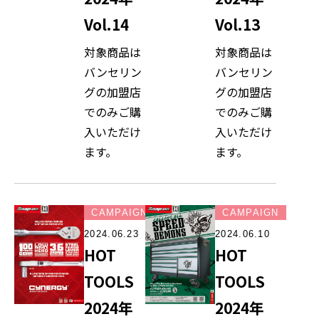
Vol.14
Vol.13
対象商品は
対象商品は
バンセリン
バンセリン
グの加盟店
グの加盟店
でのみご購
でのみご購
入いただけ
入いただけ
ます。
ます。
CAMPAIGN
CAMPAIGN
2024.06.23
2024.06.10
HOT
HOT
TOOLS
TOOLS
2024年
2024年