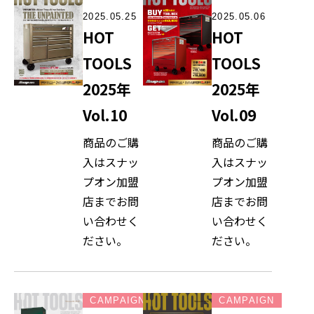
2025.05.25
2025.05.06
HOT
HOT
TOOLS
TOOLS
2025年
2025年
Vol.10
Vol.09
商品のご購
商品のご購
入はスナッ
入はスナッ
プオン加盟
プオン加盟
店までお問
店までお問
い合わせく
い合わせく
ださい。
ださい。
CAMPAIGN
CAMPAIGN