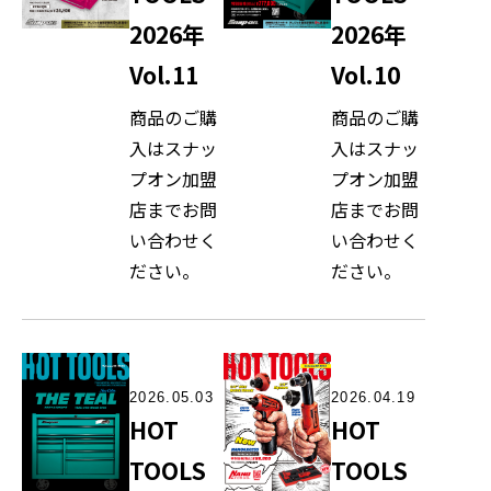
2026年
2026年
Vol.11
Vol.10
商品のご購
商品のご購
入はスナッ
入はスナッ
プオン加盟
プオン加盟
店までお問
店までお問
い合わせく
い合わせく
ださい。
ださい。
未分類
未分類
2026.05.03
2026.04.19
HOT
HOT
TOOLS
TOOLS