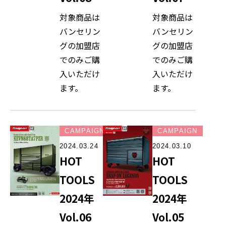
対象商品は
対象商品は
バンセリン
バンセリン
グの加盟店
グの加盟店
でのみご購
でのみご購
入いただけ
入いただけ
ます。
ます。
CAMPAIGN
CAMPAIGN
2024.03.24
2024.03.10
HOT
HOT
TOOLS
TOOLS
2024年
2024年
Vol.06
Vol.05