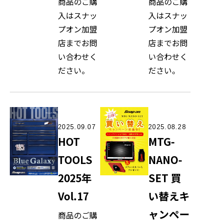
商品のご購
商品のご購
入はスナッ
入はスナッ
プオン加盟
プオン加盟
店までお問
店までお問
い合わせく
い合わせく
ださい。
ださい。
未分類
未分類
2025.09.07
2025.08.28
HOT
MTG-
TOOLS
NANO-
2025年
SET 買
Vol.17
い替えキ
ャンペー
商品のご購