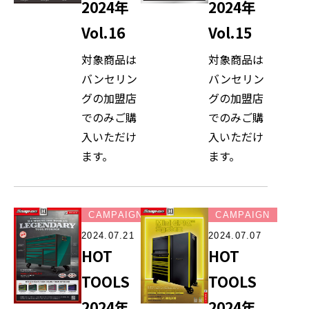
2024年
2024年
Vol.16
Vol.15
対象商品は
対象商品は
バンセリン
バンセリン
グの加盟店
グの加盟店
でのみご購
でのみご購
入いただけ
入いただけ
ます。
ます。
CAMPAIGN
CAMPAIGN
2024.07.21
2024.07.07
HOT
HOT
TOOLS
TOOLS
2024年
2024年