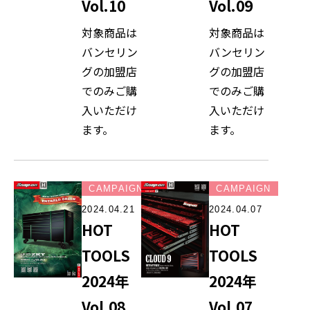
Vol.10
Vol.09
対象商品は
対象商品は
バンセリン
バンセリン
グの加盟店
グの加盟店
でのみご購
でのみご購
入いただけ
入いただけ
ます。
ます。
CAMPAIGN
CAMPAIGN
2024.04.21
2024.04.07
HOT
HOT
TOOLS
TOOLS
2024年
2024年
Vol.08
Vol.07