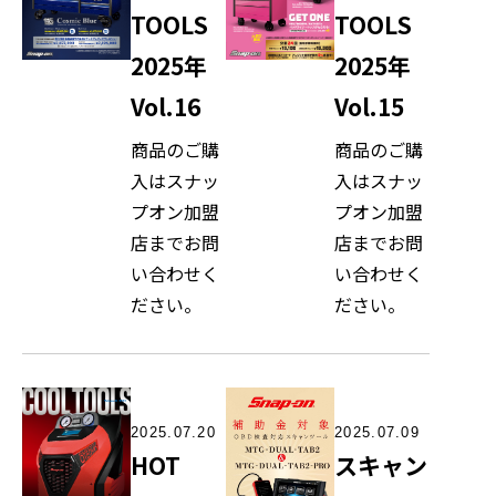
TOOLS
TOOLS
2025年
2025年
Vol.16
Vol.15
商品のご購
商品のご購
入はスナッ
入はスナッ
プオン加盟
プオン加盟
店までお問
店までお問
い合わせく
い合わせく
ださい。
ださい。
未分類
未分類
2025.07.20
2025.07.09
HOT
スキャン