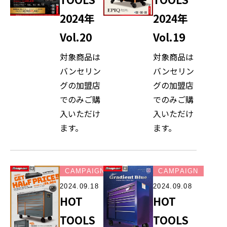
2024年
2024年
Vol.20
Vol.19
対象商品は
対象商品は
バンセリン
バンセリン
グの加盟店
グの加盟店
でのみご購
でのみご購
入いただけ
入いただけ
ます。
ます。
CAMPAIGN
CAMPAIGN
2024.09.18
2024.09.08
HOT
HOT
TOOLS
TOOLS