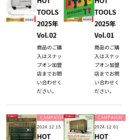
HOT
HOT
TOOLS
TOOLS
2025年
2025年
Vol.02
Vol.01
商品のご購
商品のご購
入はスナッ
入はスナッ
プオン加盟
プオン加盟
店までお問
店までお問
い合わせく
い合わせく
ださい。
ださい。
CAMPAIGN
CAMPAIGN
2024.12.15
2024.12.01
HOT
HOT