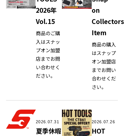
2026年
on
Vol.15
Collectors
Item
商品のご購
入はスナッ
商品の購入
プオン加盟
はスナップ
店までお問
オン加盟店
い合わせく
までお問い
ださい。
合わせくだ
さい。
未分類
未分類
2026.07.31
2026.07.26
夏季休暇
HOT