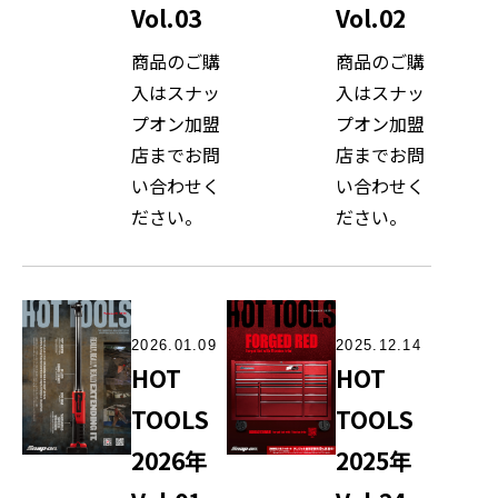
Vol.03
Vol.02
商品のご購
商品のご購
入はスナッ
入はスナッ
プオン加盟
プオン加盟
店までお問
店までお問
い合わせく
い合わせく
ださい。
ださい。
未分類
未分類
2026.01.09
2025.12.14
HOT
HOT
TOOLS
TOOLS
2026年
2025年