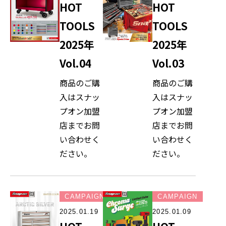
HOT
HOT
TOOLS
TOOLS
2025年
2025年
Vol.04
Vol.03
商品のご購
商品のご購
入はスナッ
入はスナッ
プオン加盟
プオン加盟
店までお問
店までお問
い合わせく
い合わせく
ださい。
ださい。
CAMPAIGN
CAMPAIGN
2025.01.19
2025.01.09