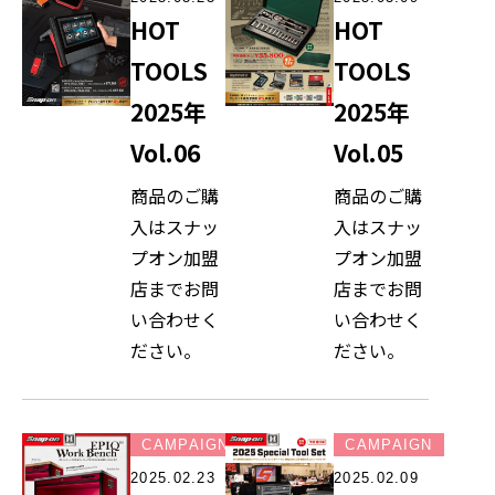
HOT
HOT
TOOLS
TOOLS
2025年
2025年
Vol.06
Vol.05
商品のご購
商品のご購
入はスナッ
入はスナッ
プオン加盟
プオン加盟
店までお問
店までお問
い合わせく
い合わせく
ださい。
ださい。
CAMPAIGN
CAMPAIGN
2025.02.23
2025.02.09