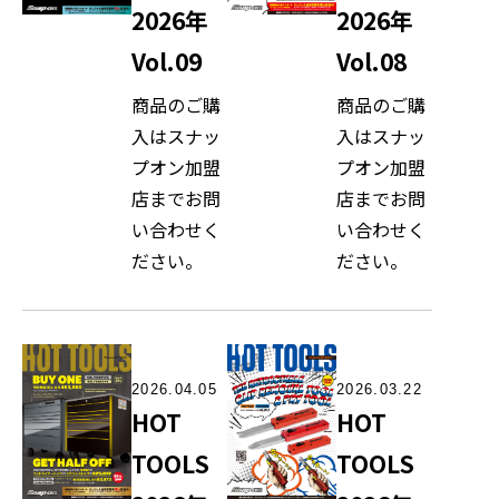
2026年
2026年
Vol.09
Vol.08
商品のご購
商品のご購
入はスナッ
入はスナッ
プオン加盟
プオン加盟
店までお問
店までお問
い合わせく
い合わせく
ださい。
ださい。
未分類
未分類
2026.04.05
2026.03.22
HOT
HOT
TOOLS
TOOLS