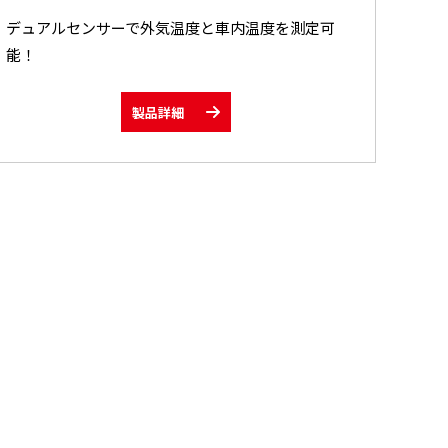
デュアルセンサーで外気温度と車内温度を測定可
能！
製品詳細