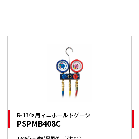
R-134a用マニホールドゲージ
PSPMB408C
134a従来冷媒専用ゲージセット