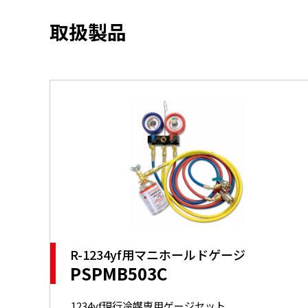
取扱製品
R-1234yf用マニホールドゲージ
PSPMB503C
1234yf現行冷媒専用ゲージセット