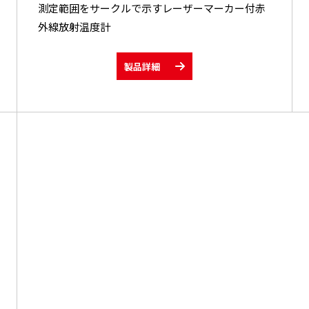
測定範囲をサークルで示すレーザーマーカー付赤
外線放射温度計
製品詳細