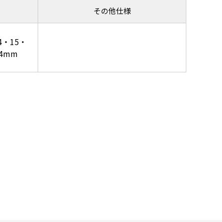
その他仕様
4・15・
24mm