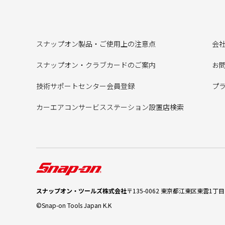
スナップオン製品・ご使用上の注意点
会
スナップオン・クラブカードのご案内
お
技術サポートセンター会員登録
プ
カーエアコンサービスステーション設置店検索
スナップオン・ツールズ株式会社
〒135-0062 東京都江東区東雲1丁目7
©Snap-on Tools Japan K.K