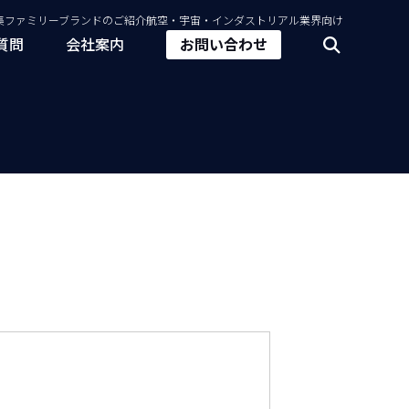
集
ファミリーブランドのご紹介
航空・宇宙・インダストリアル業界向け
質問
会社案内
お問い合わせ