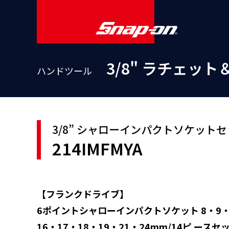
3/8" ラチェッ
ハンドツール
3/8” シャローインパクトソケット
214IMFMYA
【フランクドライブ】
6ポイントシャローインパクトソケット 8・9・1
16・17・18・19・21・24mm/14ピ ースセ