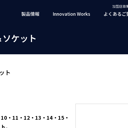
加盟店募
製品情報
Innovation Works
よくあるご
ト＆ソケット
セット
0・11・12・13・14・15・
ット。