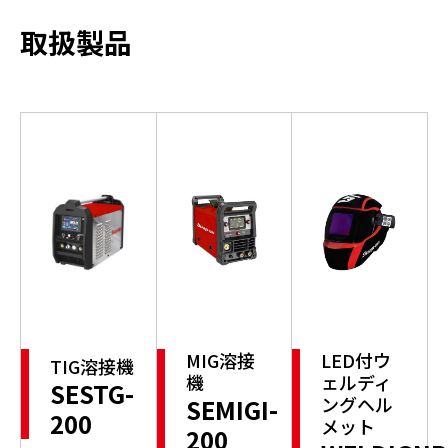
取扱製品
MIG溶接
LED付ウ
TIG溶接機
機
ェルディ
SESTG-
ングヘル
SEMIGI-
200
メット
200