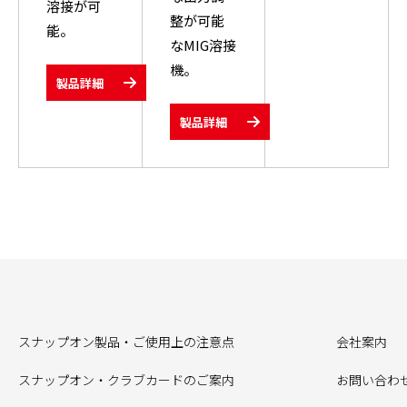
溶接が可
整が可能
能。
なMIG溶接
機。
製品詳細
製品詳細
スナップオン製品・ご使用上の注意点
会社案内
スナップオン・クラブカードのご案内
お問い合わ