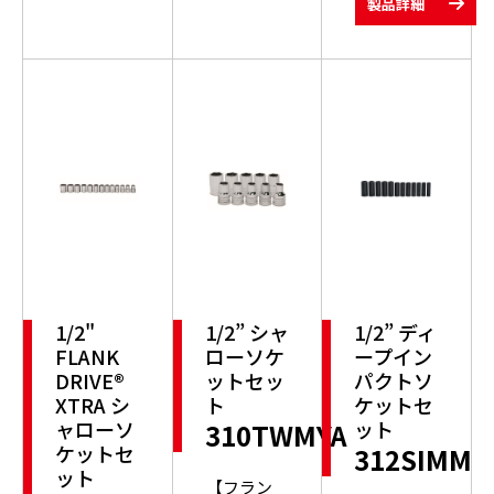
製品詳細
1/2"
1/2” シャ
1/2” ディ
FLANK
ローソケ
ープイン
DRIVE®
ットセッ
パクトソ
XTRA シ
ト
ケットセ
ャローソ
ット
310TWMYA
ケットセ
312SIMM
ット
【フラン