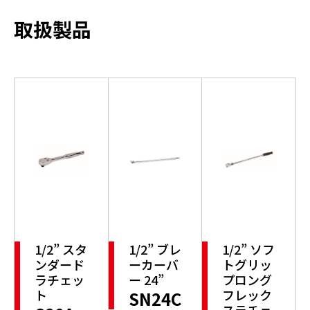
取扱製品
1/2” スタ
1/2” ブレ
1/2” ソフ
ンダード
ーカーバ
トグリッ
ラチェッ
ー 24”
プロング
ト
フレック
SN24C