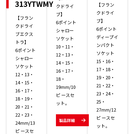
313YTWMY
【フラン
クドライ
クドライ
ブ】
【フラン
ブ】
6ポイント
クドライ
6ポイント
シャロー
ブエクス
ディープイ
ソケット
トラ】
ンパクト
10・11・
6ポイント
ソケット
12・13・
シャロー
15・16・
14・15・
ソケット
17・18・
16・17・
12・13・
19・20・
18・
14・15・
21・22・
19mm/10
16・17・
23・24・
ピ ースセ
18・19・
25・
ット。
20・21・
27mm/12
22・23・
ピ ースセ
製品詳細
24mm/13
ット。
ピ ースセ