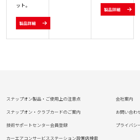
ット。
製品詳細
製品詳細
スナップオン製品・ご使用上の注意点
会社案内
スナップオン・クラブカードのご案内
お問い合わ
技術サポートセンター会員登録
プライバシ
カーエアコンサービスステーション設置店検索