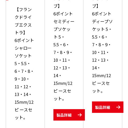
ブ】
ブ】
【フラン
6ポイント
6ポイント
クドライ
セミディー
ディープソ
ブエクス
プソケッ
ケット 5・
トラ】
ト 5・
5.5・6・
6ポイント
5.5・6・
7・8・9・
シャロー
7・8・9・
10・11・
ソケット
10・11・
12・13・
5・5.5・
12・13・
14・
6・7・8・
14・
15mm/12
9・10・
15mm/12
ピ ースセ
11・12・
ピ ースセ
ット。
13・14・
ット。
15mm/12
製品詳細
ピ ースセ
製品詳細
ット。