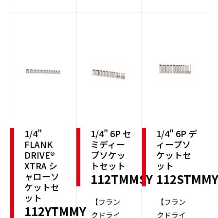
1/4"
1/4" 6P セ
1/4" 6P デ
FLANK
ミディー
ィープソ
DRIVE®
プソケッ
ケットセ
XTRA シ
トセット
ット
ャローソ
112TMMSY
112STMM
ケットセ
ット
【フラン
【フラン
112YTMMY
クドライ
クドライ