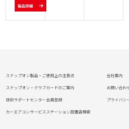
製品詳細
スナップオン製品・ご使用上の注意点
会社案内
スナップオン・クラブカードのご案内
お問い合わ
技術サポートセンター会員登録
プライバシ
カーエアコンサービスステーション設置店検索