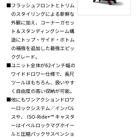
フラッシュフロントとトリム
のスタイリングによる新鮮な
外観に加え、コーナーガセッ
ト＆スタンディングシーム構
造にトップ・サイド・ボトム
の補強を追加した最強エピッ
クグレード。
ユニット全体が62インチ幅の
ワイドドロワー仕様で、長尺
ツールほもちろん、扱いやす
く自由度の高い収納が可能。
他にもワンアクションドロワ
ーロックシステム／インパル
スや、 ISO-Ride+™ キャスタ
ーはイベルロックマグホイー
ルと圧縮パックサスペンショ