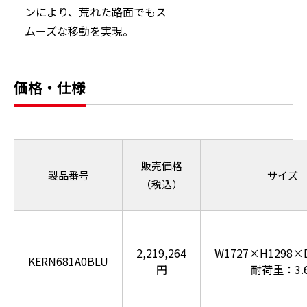
ンにより、荒れた路面でもス
ムーズな移動を実現。
価格・仕様
販売価格
製品番号
サイズ
（税込）
2,219,264
W1727×H1298×
KERN681A0BLU
円
耐荷重：3.6