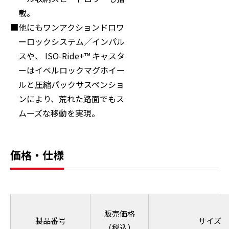
載。
他にもワンアクションドロワ
ーロックシステム／インパル
スや、 ISO-Ride+™ キャスタ
ーはイベルロックマグホイー
ルと圧縮パックサスペンショ
ンにより、荒れた路面でもス
ムーズな移動を実現。
価格・仕様
販売価格
製品番号
サイズ
（税込）