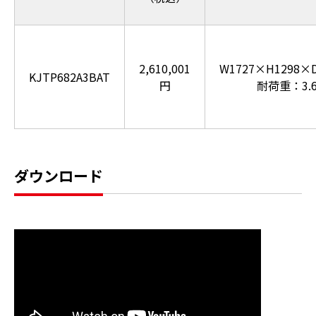
2,610,001
W1727×H1298×
KJTP682A3BAT
円
耐荷重：3.6
ダウンロード