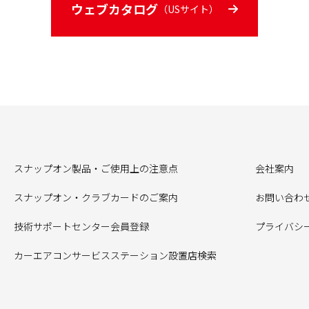
ウェブカタログ
（USサイト）
スナップオン製品・ご使用上の注意点
会社案内
スナップオン・クラブカードのご案内
お問い合わ
技術サポートセンター会員登録
プライバシ
カーエアコンサービスステーション設置店検索