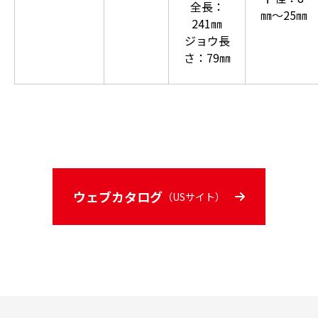
全長：
㎜～25㎜
241㎜
ジョウ長
さ：79㎜
ウェブカタログ
（USサイト）