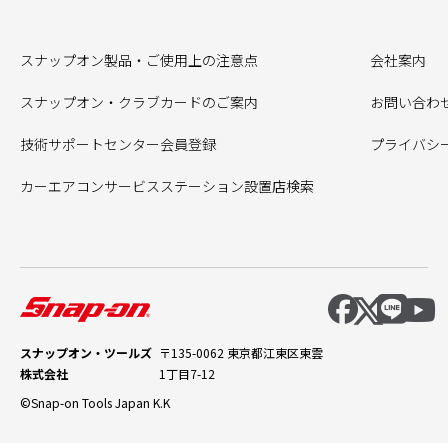
スナップオン製品・ご使用上の注意点
会社案内
スナップオン・クラブカードのご案内
お問い合わ
技術サポートセンター会員登録
プライバシ
カーエアコンサービスステーション設置店検索
スナップオン・ツールズ
〒135-0062 東京都江東区東雲
株式会社
1丁目7-12
©Snap-on Tools Japan K.K