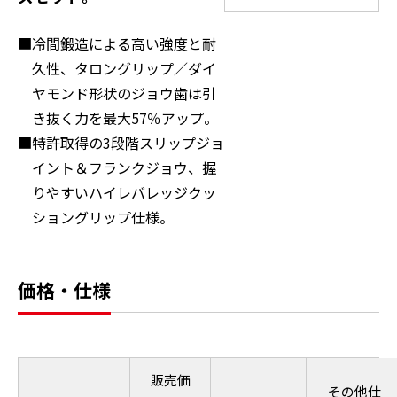
冷間鍛造による高い強度と耐
久性、タロングリップ／ダイ
ヤモンド形状のジョウ歯は引
き抜く力を最大57％アップ。
特許取得の3段階スリップジョ
イント＆フランクジョウ、握
りやすいハイレバレッジクッ
ショングリップ仕様。
価格・仕様
販売価
その他仕