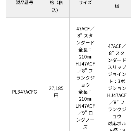
製品番号
格（税
サイズ
様
込）
47ACF／
8” スタ
ンダード
47ACF／
全長：
8” スタ
210㎜
ンダード
HJ47ACF
スリップ
／8” フ
ジョイン
ランクジ
ト：3ポ
ョウ
27,185
ジション
PL347ACFG
全長：
円
HJ47ACF
210㎜
／8” フ
LN47ACF
ランクジ
／9” ロ
ョウ
ングノー
対応ボル
ズ
ト径：8