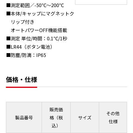
測定範囲／-50℃～200℃
本体/キャップにマグネットク
リップ付き
オートパワーOFF機能搭載
測定 単位/時間：0.1℃/1秒
LR44（ボタン電池）
防塵/防滴：IP65
価格・仕様
販売価
その他
製品番号
格（税
サイズ
仕様
込）